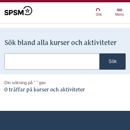
Sök
Meny
Sök bland alla kurser och aktiviteter
Sök
Din sökning på
" "
gav
0 träffar på kurser och aktiviteter