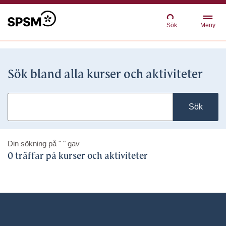
Sök
Meny
Sök bland alla kurser och aktiviteter
Sök
Din sökning på
" "
gav
0 träffar på kurser och aktiviteter