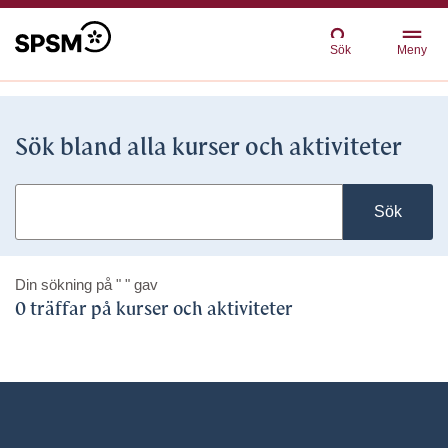
Sök
Meny
Sök bland alla kurser och aktiviteter
Sök
Din sökning på
" "
gav
0 träffar på kurser och aktiviteter