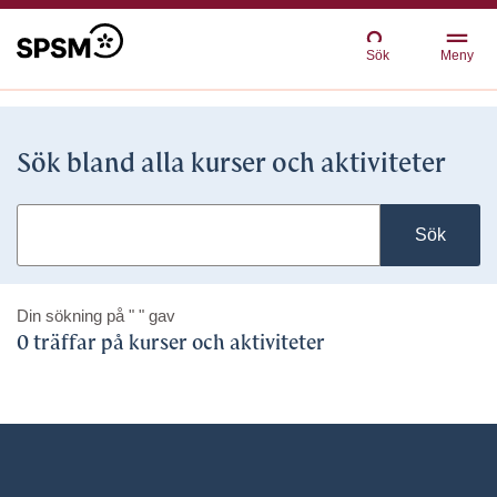
Sök
Meny
Sök bland alla kurser och aktiviteter
Sök
Din sökning på
" "
gav
0 träffar på kurser och aktiviteter