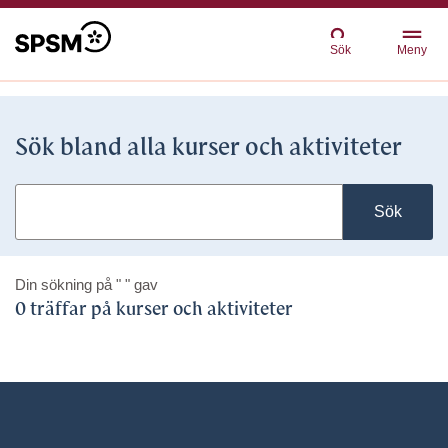
Sök
Meny
Sök bland alla kurser och aktiviteter
Sök
Din sökning på
" "
gav
0 träffar på kurser och aktiviteter