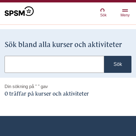
Sök
Meny
Sök bland alla kurser och aktiviteter
Sök
Din sökning på
" "
gav
0 träffar på kurser och aktiviteter