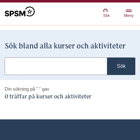
Sök
Meny
Sök bland alla kurser och aktiviteter
Sök
Din sökning på
" "
gav
0 träffar på kurser och aktiviteter