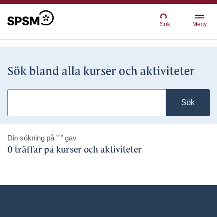
Sök
Meny
Sök bland alla kurser och aktiviteter
Sök
Din sökning på
" "
gav
0 träffar på kurser och aktiviteter