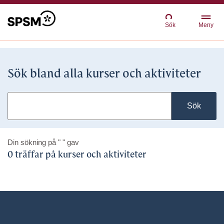
Sök
Meny
Sök bland alla kurser och aktiviteter
Sök
Din sökning på
" "
gav
0 träffar på kurser och aktiviteter