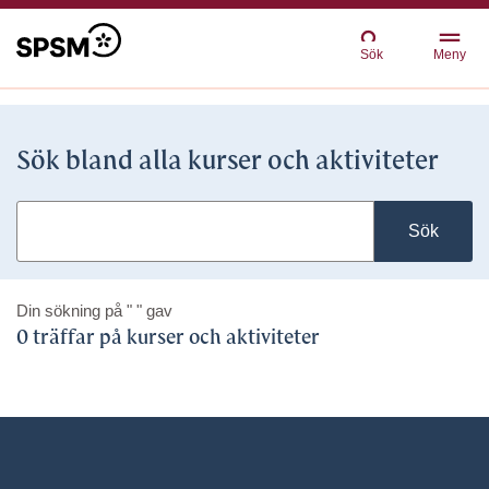
Sök
Meny
Sök bland alla kurser och aktiviteter
Sök
Din sökning på
" "
gav
0 träffar på kurser och aktiviteter