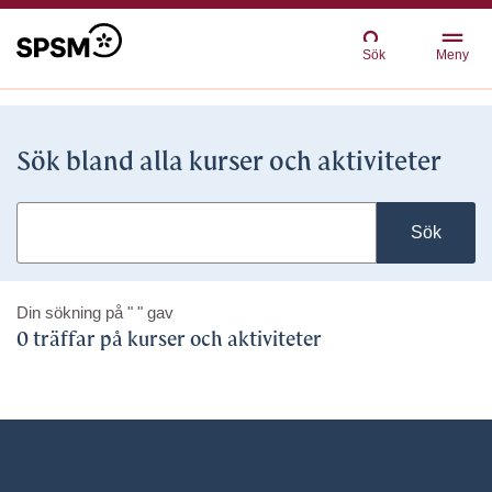
Sök
Meny
Sök bland alla kurser och aktiviteter
Sök
Din sökning på
" "
gav
0 träffar på kurser och aktiviteter