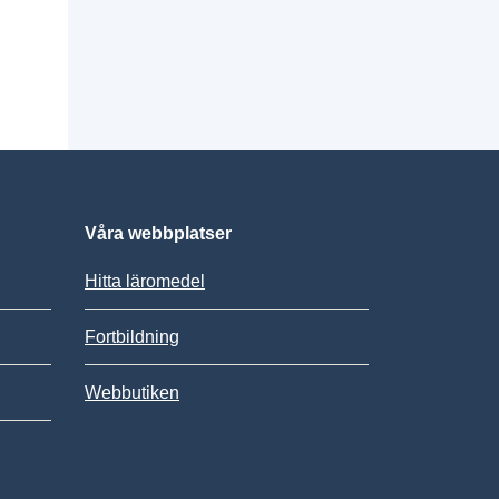
Våra webbplatser
Hitta läromedel
Fortbildning
Webbutiken