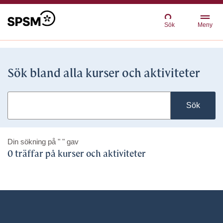
Sök
Meny
Sök bland alla kurser och aktiviteter
Sök
Din sökning på
" "
gav
0 träffar på kurser och aktiviteter