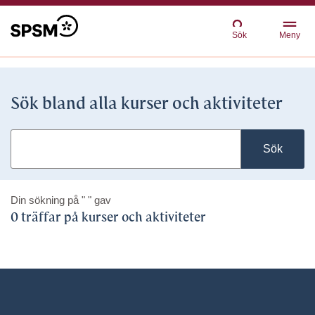
Sök
Meny
Sök bland alla kurser och aktiviteter
Sök
Din sökning på
" "
gav
0 träffar på kurser och aktiviteter