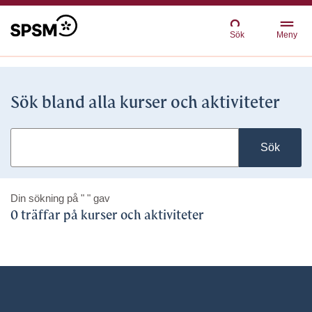
Sök
Meny
Sök bland alla kurser och aktiviteter
Sök
Din sökning på
" "
gav
0 träffar på kurser och aktiviteter