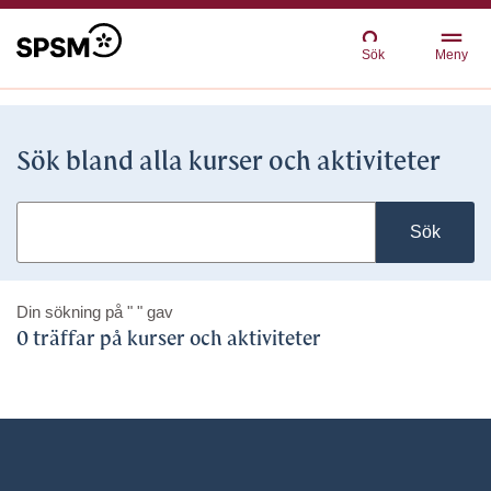
Sök
Meny
Sök bland alla kurser och aktiviteter
Sök
Din sökning på
" "
gav
0 träffar på kurser och aktiviteter