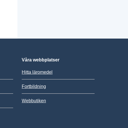
Våra webbplatser
Hitta läromedel
Fortbildning
Webbutiken