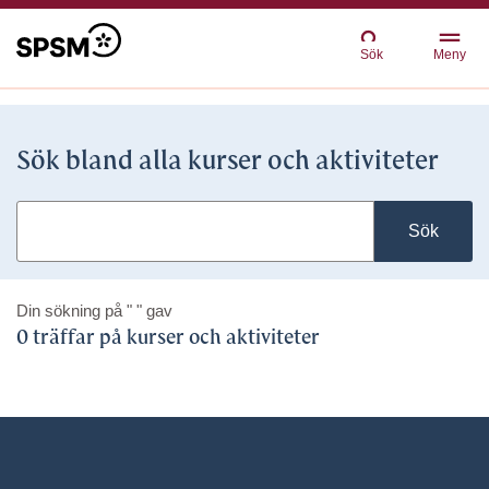
Sök
Meny
Sök bland alla kurser och aktiviteter
Sök
Din sökning på
" "
gav
0 träffar på kurser och aktiviteter