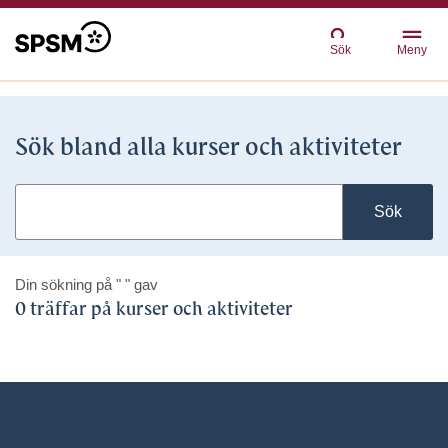
Sök
Meny
Sök bland alla kurser och aktiviteter
Sök
Din sökning på
" "
gav
0 träffar på kurser och aktiviteter