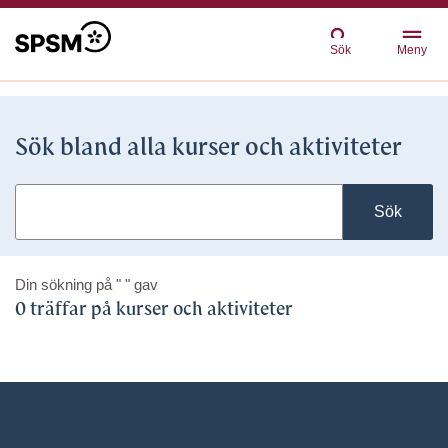
Sök
Meny
Sök bland alla kurser och aktiviteter
Sök
Din sökning på
" "
gav
0 träffar på kurser och aktiviteter