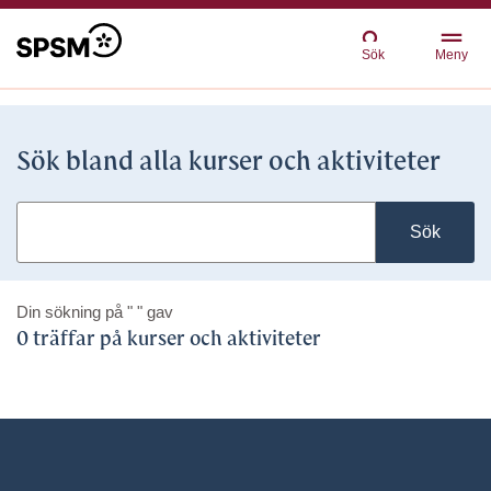
Sök
Meny
Sök bland alla kurser och aktiviteter
Sök
Din sökning på
" "
gav
0 träffar på kurser och aktiviteter