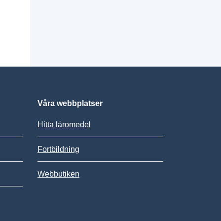
Våra webbplatser
Hitta läromedel
Fortbildning
Webbutiken