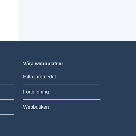
Våra webbplatser
Hitta läromedel
Fortbildning
Webbutiken