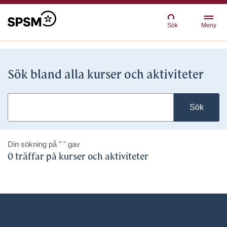
Sök
Meny
Sök bland alla kurser och aktiviteter
Sök
Din sökning på
" "
gav
0 träffar på kurser och aktiviteter