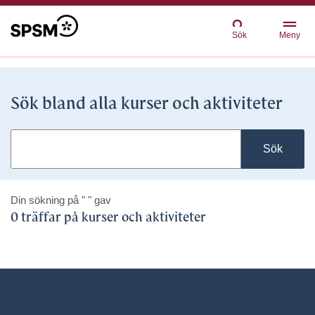
Sök
Meny
Sök bland alla kurser och aktiviteter
Sök
Din sökning på
" "
gav
0 träffar på kurser och aktiviteter