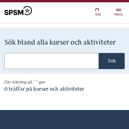
Sök
Meny
Sök bland alla kurser och aktiviteter
Sök
Din sökning på
" "
gav
0 träffar på kurser och aktiviteter