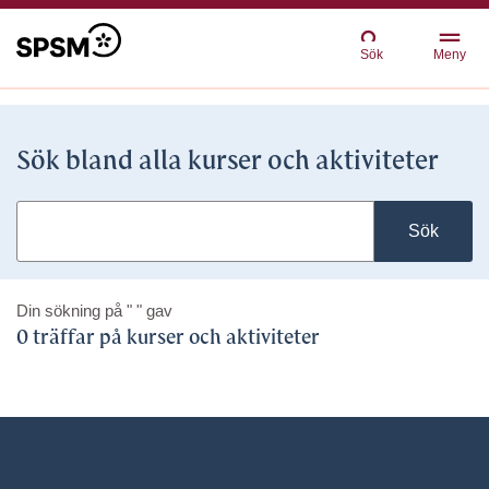
Sök
Meny
Sök bland alla kurser och aktiviteter
Sök
Din sökning på
" "
gav
0 träffar på kurser och aktiviteter