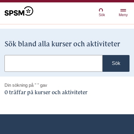
Sök
Meny
Sök bland alla kurser och aktiviteter
Sök
Din sökning på
" "
gav
0 träffar på kurser och aktiviteter