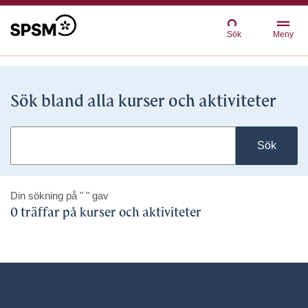
Sök
Meny
Sök bland alla kurser och aktiviteter
Sök
Din sökning på
" "
gav
0 träffar på kurser och aktiviteter