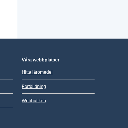
Våra webbplatser
Hitta läromedel
Fortbildning
Webbutiken