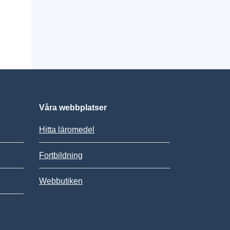
Våra webbplatser
Hitta läromedel
Fortbildning
Webbutiken