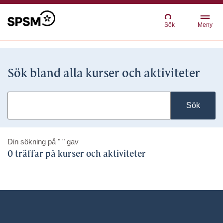
Sök
Meny
Sök bland alla kurser och aktiviteter
Sök
Din sökning på
" "
gav
0 träffar på kurser och aktiviteter