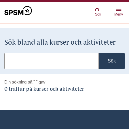
Sök
Meny
Sök bland alla kurser och aktiviteter
Sök
Din sökning på
" "
gav
0 träffar på kurser och aktiviteter