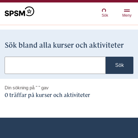
Sök
Meny
Sök bland alla kurser och aktiviteter
Sök
Din sökning på
" "
gav
0 träffar på kurser och aktiviteter