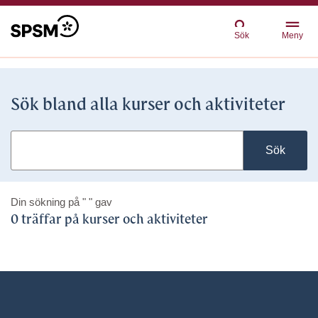
Sök
Meny
Sök bland alla kurser och aktiviteter
Sök
Din sökning på
" "
gav
0 träffar på kurser och aktiviteter