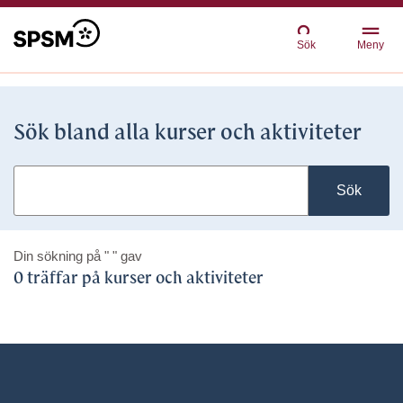
Sök
Meny
Sök bland alla kurser och aktiviteter
Sök
Din sökning på
" "
gav
0 träffar på kurser och aktiviteter