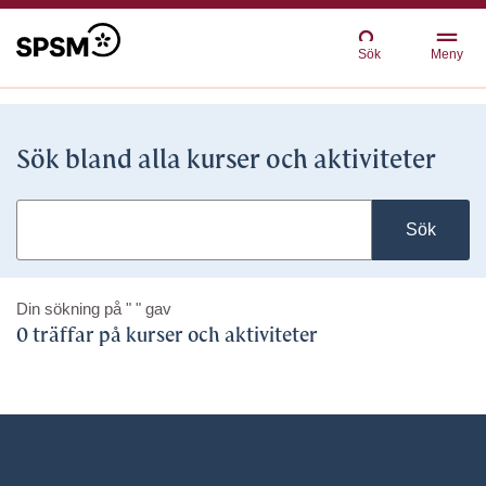
Sök
Meny
Sök bland alla kurser och aktiviteter
Sök
Din sökning på
" "
gav
0 träffar på kurser och aktiviteter