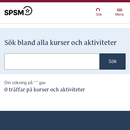
Sök
Meny
Sök bland alla kurser och aktiviteter
Sök
Din sökning på
" "
gav
0 träffar på kurser och aktiviteter