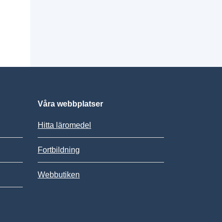
Våra webbplatser
Hitta läromedel
Fortbildning
Webbutiken