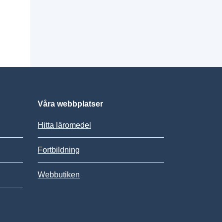
Våra webbplatser
Hitta läromedel
Fortbildning
Webbutiken