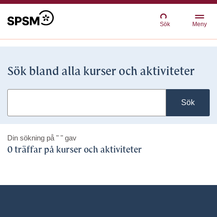
Sök
Meny
Sök bland alla kurser och aktiviteter
Sök
Din sökning på
" "
gav
0 träffar på kurser och aktiviteter