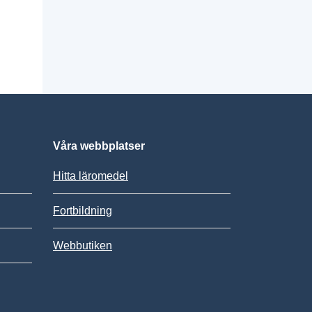
Våra webbplatser
Hitta läromedel
Fortbildning
Webbutiken