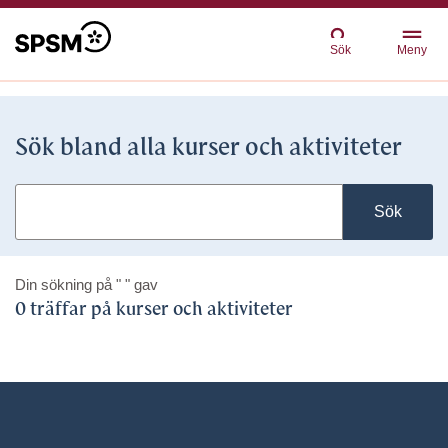
Sök
Meny
Sök bland alla kurser och aktiviteter
Sök
Din sökning på
" "
gav
0 träffar på kurser och aktiviteter