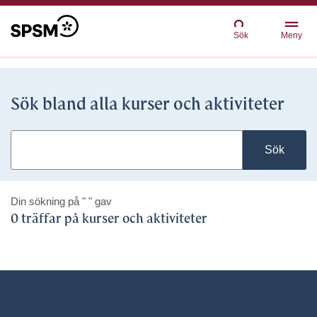
Sök
Meny
Sök bland alla kurser och aktiviteter
Sök
Din sökning på
" "
gav
0 träffar på kurser och aktiviteter