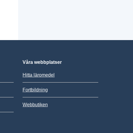
Våra webbplatser
Hitta läromedel
Fortbildning
Webbutiken