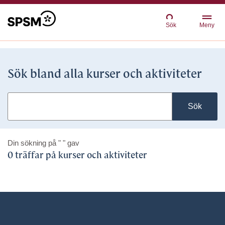
Sök
Meny
Sök bland alla kurser och aktiviteter
Sök
Din sökning på
" "
gav
0 träffar på kurser och aktiviteter