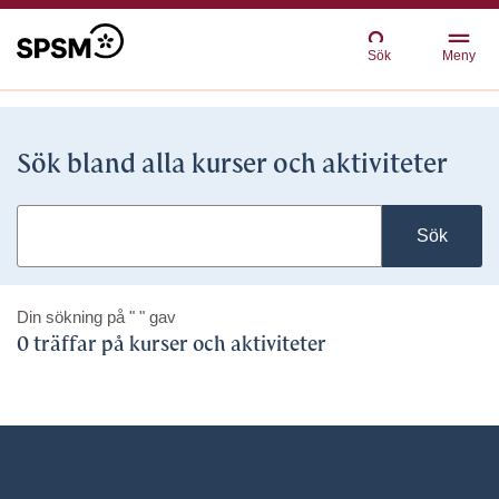
Sök
Meny
Sök bland alla kurser och aktiviteter
Sök
Din sökning på
" "
gav
0 träffar på kurser och aktiviteter