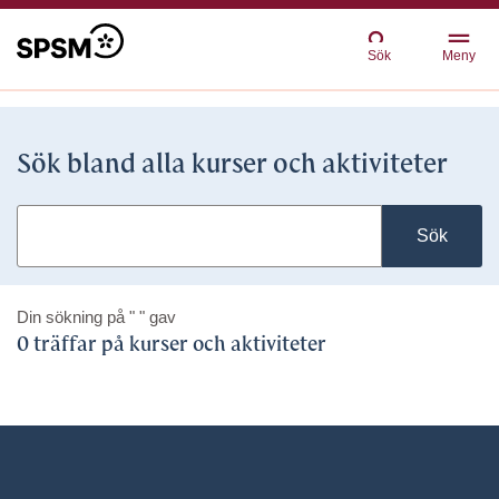
Sök
Meny
Sök bland alla kurser och aktiviteter
Sök
Din sökning på
" "
gav
0 träffar på kurser och aktiviteter