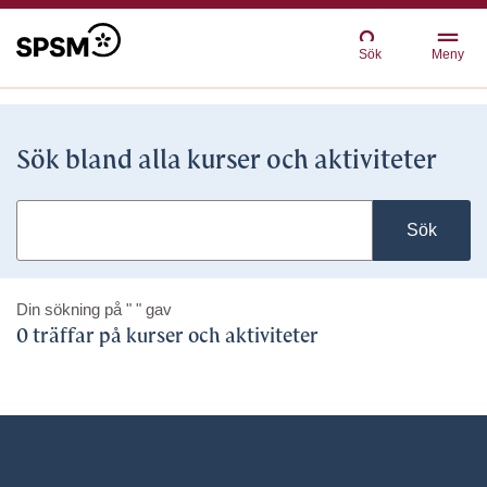
Sök
Meny
Sök bland alla kurser och aktiviteter
Sök
Din sökning på
" "
gav
0 träffar på kurser och aktiviteter