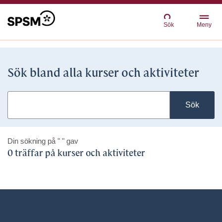
Sök
Meny
Sök bland alla kurser och aktiviteter
Sök
Din sökning på
" "
gav
0 träffar på kurser och aktiviteter